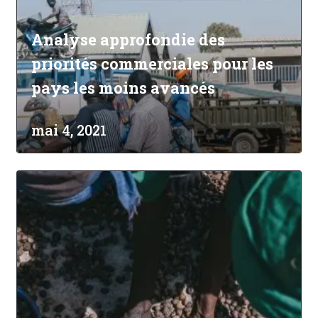
Analyse approfondie des
priorités commerciales pour les
pays les moins avancés
mai 4, 2021