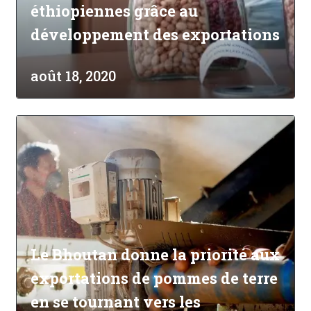
éthiopiennes grâce au
développement des exportations
août 18, 2020
Le Bhoutan donne la priorité aux
exportations de pommes de terre
en se tournant vers les