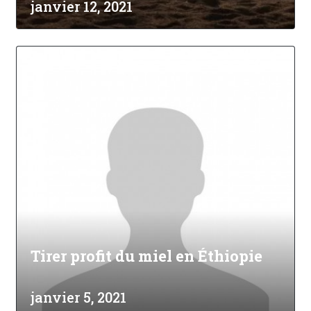
janvier 12, 2021
Tirer profit du miel en Éthiopie
janvier 5, 2021