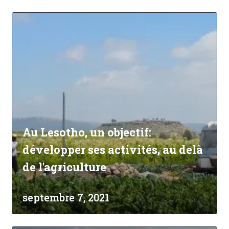
Au Lesotho, un objectif:
développer ses activités, au delà
de l'agriculture
septembre 7, 2021