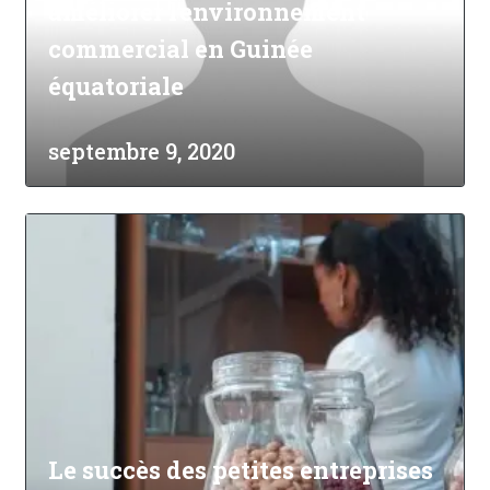
améliorer l'environnement
commercial en Guinée
équatoriale
septembre 9, 2020
Le succès des petites entreprises