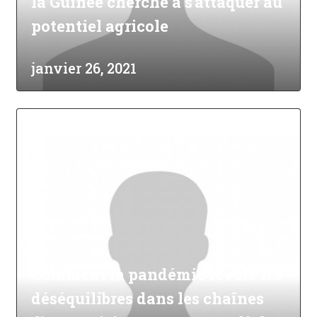
la Guinée cherche à s'attaquer au
potentiel agricole
janvier 26, 2021
Comment la pandémie révèle les
déséquilibres dans les chaînes