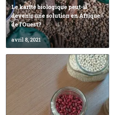
Le karité biologique peut-il
devenir une solution en Afrique
de l'Ouest?
avril 8, 2021