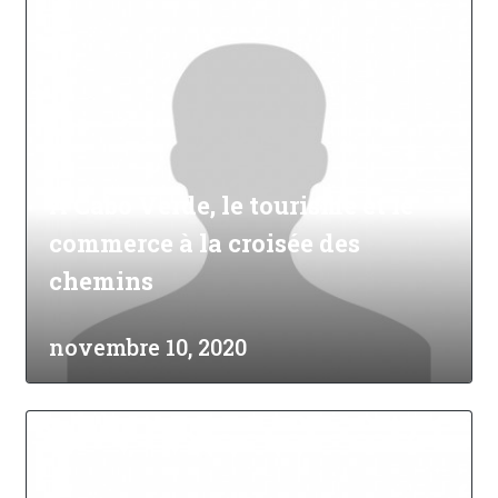
À Cabo Verde, le tourisme et le
commerce à la croisée des
chemins
novembre 10, 2020