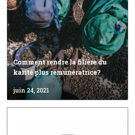
Comment rendre la filière du
karité plus rémunératrice?
juin 24, 2021