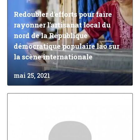
Redoubler d'efforts pour faire
rayonner l'artisanat local du
nord de la République
démocratique populaire lao sur
la scène internationale
mai 25, 2021