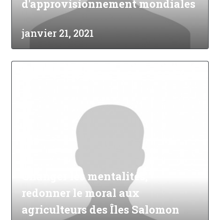
d'approvisionnement mondiales
janvier 21, 2021
Changer les mentalités,
redonner le moral aux
agriculteurs des Îles Salomon