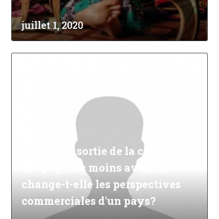
juillet 1, 2020
En quoi la sortie de la catégorie
des pays les moins avancés
change-t-elle les perspectives
commerciales d'un pays?