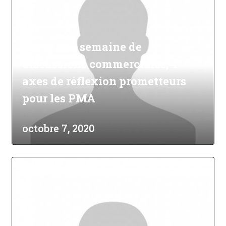
Après une semaine de
discussions commerciales, 4
axes de réflexion prometteurs
pour les PMA
octobre 7, 2020