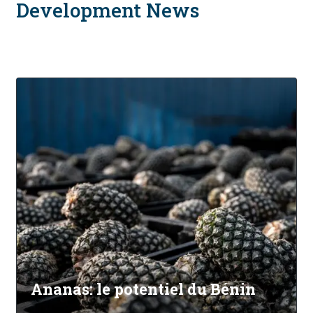
Development News
Ananas: le potentiel du Bénin