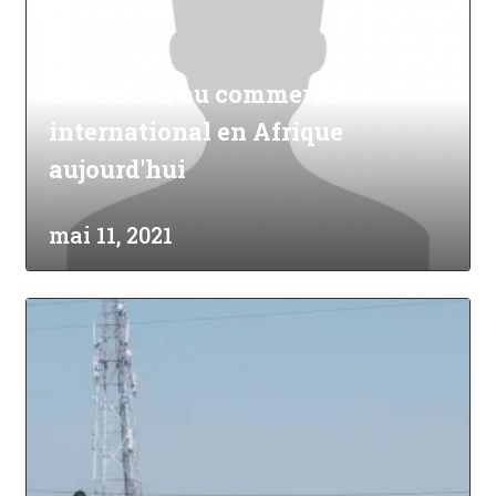
Le soutien au commerce
international en Afrique
aujourd'hui
mai 11, 2021