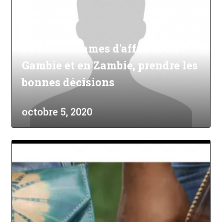
Pour les femmes d'affaires en
Gambie et en Zambie, prendre les
bonnes décisions
octobre 5, 2020