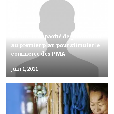
Mettre la capacité de production
au premier plan pour stimuler le
commerce des PMA
juin 1, 2021