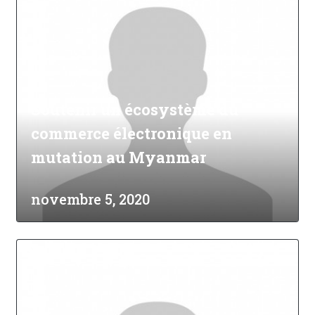
Soutenir un écosystème du
commerce électronique en
mutation au Myanmar
novembre 5, 2020