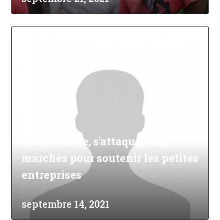
En Tanzanie, s'attaquer aux
marchés pour soutenir les petites
entreprises
septembre 14, 2021