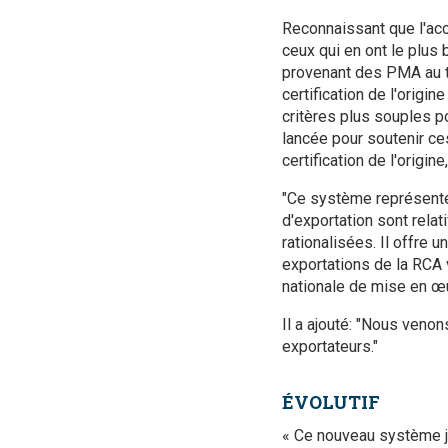
Reconnaissant que l'ac
ceux qui en ont le plus 
provenant des PMA au tit
certification de l'orig
critères plus souples p
lancée pour soutenir ce
certification de l'origi
"Ce système représente 
d'exportation sont rela
rationalisées. Il offre 
exportations de la RCA 
nationale de mise en œu
Il a ajouté: "Nous veno
exportateurs."
ÉVOLUTIF
« Ce nouveau système jo