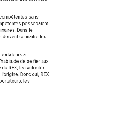
és compétentes sans
compétentes possédaient
inaires. Dans le
 doivent connaître les
xportateurs à
l'habitude de se fier aux
e du REX, les autorités
l'origine. Donc oui, REX
ortateurs, les