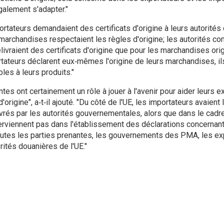
alement s'adapter."
ortateurs demandaient des certificats d'origine à leurs autorit
s marchandises respectaient les règles d'origine; les autorités 
livraient des certificats d'origine que pour les marchandises orig
ateurs déclarent eux‑mêmes l'origine de leurs marchandises, ils
bles à leurs produits."
es ont certainement un rôle à jouer à l'avenir pour aider leurs e
rigine", a‑t‑il ajouté. "Du côté de l'UE, les importateurs avaient 
livrés par les autorités gouvernementales, alors que dans le cadr
rviennent pas dans l'établissement des déclarations concernant 
utes les parties prenantes, les gouvernements des PMA, les exp
rités douanières de l'UE."