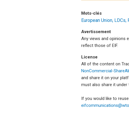
Mots-clés
European Union
LDCs
Avertissement
Any views and opinions e
reflect those of EIF.
License
All of the content on Tr
NonCommercial-ShareAlik
and share it on your plat
must also share it under
If you would like to reus
eifcommunications@wto.