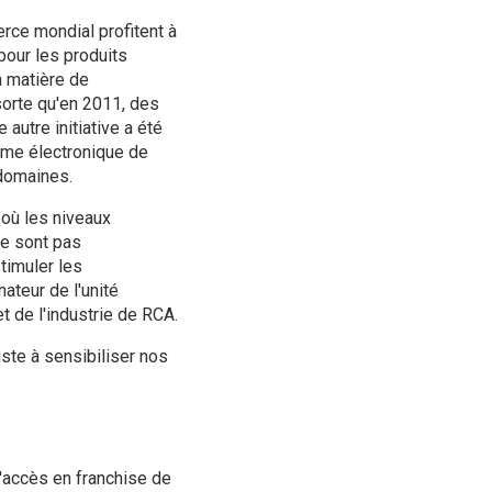
rce mondial profitent à
pour les produits
n matière de
sorte qu'en 2011, des
autre initiative a été
ème électronique de
 domaines.
 où les niveaux
ne sont pas
stimuler les
ateur de l'unité
 de l'industrie de RCA.
ste à sensibiliser nos
l'accès en franchise de