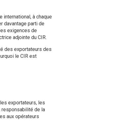
international, à chaque
er davantage parti de
t les exigences de
trice adjointe du CIR.
ité des exportateurs des
ourquoi le CIR est
es exportateurs, les
 responsabilité de la
les aux opérateurs