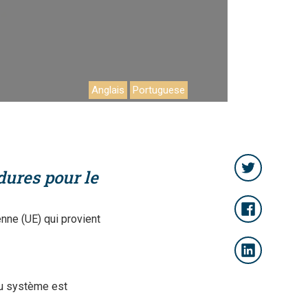
Anglais
Portuguese
dures pour le
nne (UE) qui provient
au système est