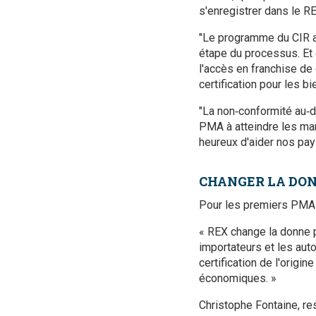
s'enregistrer dans le R
"Le programme du CIR a
étape du processus. Et 
l'accès en franchise de 
certification pour les 
"La non‑conformité au‑d
PMA à atteindre les marc
heureux d'aider nos pays
CHANGER LA DO
Pour les premiers PMA 
« REX change la donne 
importateurs et les aut
certification de l'orig
économiques. »
Christophe Fontaine, r