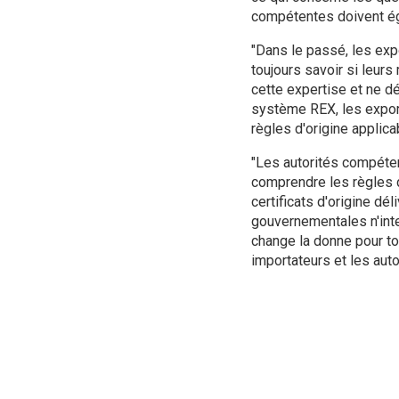
compétentes doivent ég
"Dans le passé, les exp
toujours savoir si leur
cette expertise et ne dé
système REX, les export
règles d'origine applica
"Les autorités compétent
comprendre les règles d'o
certificats d'origine dé
gouvernementales n'inte
change la donne pour to
importateurs et les auto