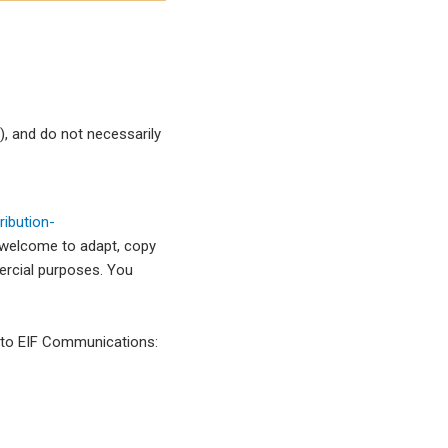
, and do not necessarily
ibution-
 welcome to adapt, copy
mercial purposes. You
l to EIF Communications: