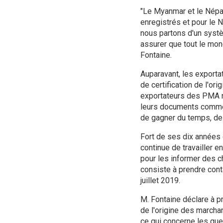
"Le Myanmar et le Népa
enregistrés et pour le 
nous partons d'un systè
assurer que tout le mon
Fontaine.
Auparavant, les exporta
de certification de l'ori
exportateurs des PMA n'
leurs documents commer
de gagner du temps, de r
Fort de ses dix années
continue de travailler e
pour les informer des c
consiste à prendre cont
juillet 2019.
M. Fontaine déclare à p
de l'origine des march
ce qui concerne les que