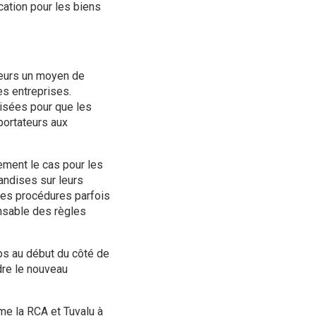
cation pour les biens
teurs un moyen de
es entreprises.
isées pour que les
ortateurs aux
vement le cas pour les
andises sur leurs
les procédures parfois
onsable des règles
mps au début du côté de
dre le nouveau
e la RCA et Tuvalu à