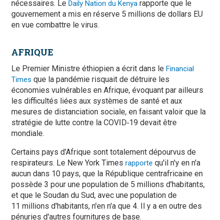
nécessaires. Le
rapporte que le
Daily Nation du Kenya
gouvernement a mis en réserve 5 millions de dollars EU
en vue combattre le virus.
AFRIQUE
Le Premier Ministre éthiopien a écrit dans le
Financial
que la pandémie risquait de détruire les
Times
économies vulnérables en Afrique, évoquant par ailleurs
les difficultés liées aux systèmes de santé et aux
mesures de distanciation sociale, en faisant valoir que la
stratégie de lutte contre la COVID‑19 devait être
mondiale.
Certains pays d'Afrique sont totalement dépourvus de
respirateurs. Le New York Times
qu'il n'y en n'a
rapporte
aucun dans 10 pays, que la République centrafricaine en
possède 3 pour une population de 5 millions d'habitants,
et que le Soudan du Sud, avec une population de
11 millions d'habitants, n'en n'a que 4. Il y a en outre des
pénuries d'autres fournitures de base.