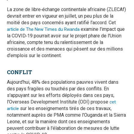
La zone de libre‑échange continentale africaine (ZLECAf)
devrait entrer en vigueur en juillet, un peu plus de la
moitié des pays concernés ayant ratifié l'accord. Cet
examine l'impact que
article de The New Times du Rwanda
la COVID‑19 pourrait avoir sur le projet phare de l'Union
africaine, compte tenu du ralentissement de la
croissance et des menaces qui pèsent sur des millions
d'emplois sur le continent.
CONFLIT
Aujourd'hui, 48% des populations pauvres vivent dans
des pays fragiles ou touchés par des conflits. En
s'appuyant sur les efforts déployés dans ces pays,
l'Overseas Development Institute (ODI) propose
cet
sur les enseignements tirés de ces travaux,
article
notamment auprès de PMA comme l'Ouganda et la Sierra
Leone, et sur la manière dont ces enseignements
peuvent contribuer à l'élaboration de mesures de lutte