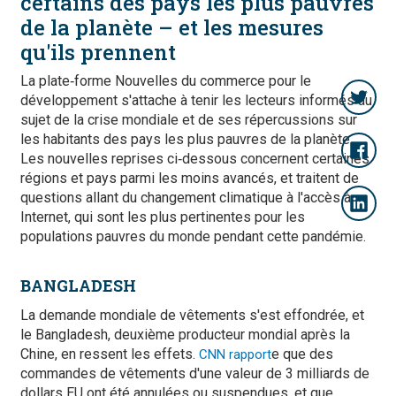
certains des pays les plus pauvres
de la planète – et les mesures
qu'ils prennent
La plate‑forme Nouvelles du commerce pour le
développement s'attache à tenir les lecteurs informés au
sujet de la crise mondiale et de ses répercussions sur
les habitants des pays les plus pauvres de la planète.
Les nouvelles reprises ci‑dessous concernent certaines
régions et pays parmi les moins avancés, et traitent de
questions allant du changement climatique à l'accès à
Internet, qui sont les plus pertinentes pour les
populations pauvres du monde pendant cette pandémie.
BANGLADESH
La demande mondiale de vêtements s'est effondrée, et
le Bangladesh, deuxième producteur mondial après la
Chine, en ressent les effets.
e que des
CNN rapport
commandes de vêtements d'une valeur de 3 milliards de
dollars EU ont été annulées ou suspendues, et que