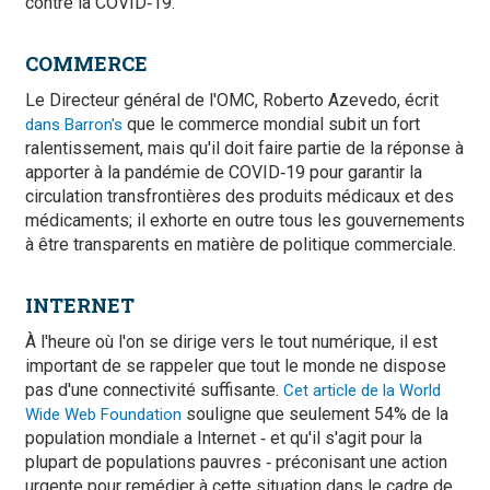
contre la COVID‑19.
COMMERCE
Le Directeur général de l'OMC, Roberto Azevedo, écrit
que le commerce mondial subit un fort
dans Barron's
ralentissement, mais qu'il doit faire partie de la réponse à
apporter à la pandémie de COVID‑19 pour garantir la
circulation transfrontières des produits médicaux et des
médicaments; il exhorte en outre tous les gouvernements
à être transparents en matière de politique commerciale.
INTERNET
À l'heure où l'on se dirige vers le tout numérique, il est
important de se rappeler que tout le monde ne dispose
pas d'une connectivité suffisante.
Cet article de la World
souligne que seulement 54% de la
Wide Web Foundation
population mondiale a Internet ‑ et qu'il s'agit pour la
plupart de populations pauvres ‑ préconisant une action
urgente pour remédier à cette situation dans le cadre de