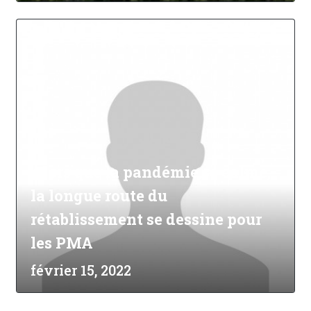
Alors que la pandémie se calme,
la longue route du
rétablissement se dessine pour
les PMA
février 15, 2022