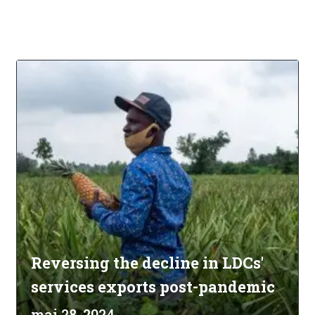
Reversing the decline in LDCs'
services exports post-pandemic
mai 28, 2024