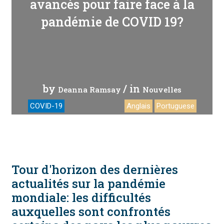
avancés pour faire face à la
pandémie de COVID 19?
by
/ in
Deanna Ramsay
Nouvelles
COVID-19
Anglais
Portuguese
Tour d'horizon des dernières
actualités sur la pandémie
mondiale: les difficultés
auxquelles sont confrontés