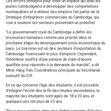
Les efforts entrepris pour créer un espace qui aide les
jeunes Cambodgiens à développer des compétences
monnayables et à obtenir des emplois fait partie de la
Stratégie d'intégration commerciale du Cambodge, qui
vise à soutenir les secteurs présentant un potentiel.
"Le gouvernement royal du Cambodge a défini les
ressources humaines comme une priorité dans la
prochaine étape du développement socio‑économique du
pays. Le tourisme est un des secteurs d'exportation du
Cambodge fournissant le plus d'emplois. Cependant,
l'hôtellerie souffre d'une pénurie de main‑d'œuvre
qualifiée pour répondre à la demande du marché", a dit
Mme Hang Tran, Coordinatrice principale au Secrétariat
exécutif du CIR.
En ce qui concerne l'âge des étudiants, il est possible
d'intégrer l'école dès la fin des études secondaires; la
majorité des étudiants sont âgés de 18 à 20 ans, et
quelques‑uns ont plus de 25 ans.
"Nous nous rendons dans des établissements d'études