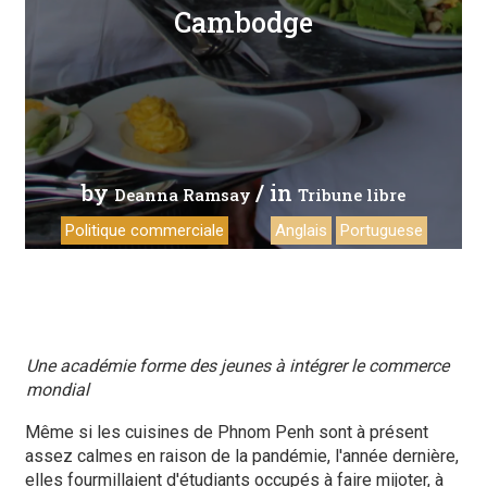
Cambodge
by
/ in
Deanna Ramsay
Tribune libre
Politique commerciale
Anglais
Portuguese
Une académie forme des jeunes à intégrer le commerce
mondial
Même si les cuisines de Phnom Penh sont à présent
assez calmes en raison de la pandémie, l'année dernière,
elles fourmillaient d'étudiants occupés à faire mijoter, à