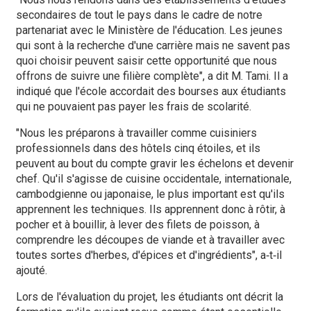
secondaires de tout le pays dans le cadre de notre
partenariat avec le Ministère de l'éducation. Les jeunes
qui sont à la recherche d'une carrière mais ne savent pas
quoi choisir peuvent saisir cette opportunité que nous
offrons de suivre une filière complète", a dit M. Tami. Il a
indiqué que l'école accordait des bourses aux étudiants
qui ne pouvaient pas payer les frais de scolarité.
"Nous les préparons à travailler comme cuisiniers
professionnels dans des hôtels cinq étoiles, et ils
peuvent au bout du compte gravir les échelons et devenir
chef. Qu'il s'agisse de cuisine occidentale, internationale,
cambodgienne ou japonaise, le plus important est qu'ils
apprennent les techniques. Ils apprennent donc à rôtir, à
pocher et à bouillir, à lever des filets de poisson, à
comprendre les découpes de viande et à travailler avec
toutes sortes d'herbes, d'épices et d'ingrédients", a‑t‑il
ajouté.
Lors de l'évaluation du projet, les étudiants ont décrit la