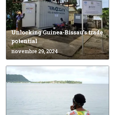
Unlocking Guinea-Bissau’s trade
potential
novembre 29, 2024