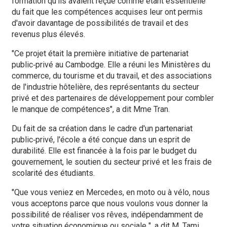
formation qu'ils avaient reçue comme étant essentielle
du fait que les compétences acquises leur ont permis
d'avoir davantage de possibilités de travail et des
revenus plus élevés.
"Ce projet était la première initiative de partenariat
public‑privé au Cambodge. Elle a réuni les Ministères du
commerce, du tourisme et du travail, et des associations
de l'industrie hôtelière, des représentants du secteur
privé et des partenaires de développement pour combler
le manque de compétences", a dit Mme Tran.
Du fait de sa création dans le cadre d'un partenariat
public‑privé, l'école a été conçue dans un esprit de
durabilité. Elle est financée à la fois par le budget du
gouvernement, le soutien du secteur privé et les frais de
scolarité des étudiants.
"Que vous veniez en Mercedes, en moto ou à vélo, nous
vous acceptons parce que nous voulons vous donner la
possibilité de réaliser vos rêves, indépendamment de
votre situation économique ou sociale ", a dit M. Tami.