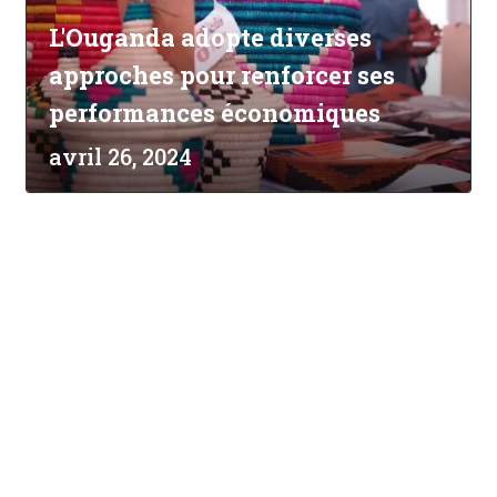
L'Ouganda adopte diverses
approches pour renforcer ses
performances économiques
avril 26, 2024