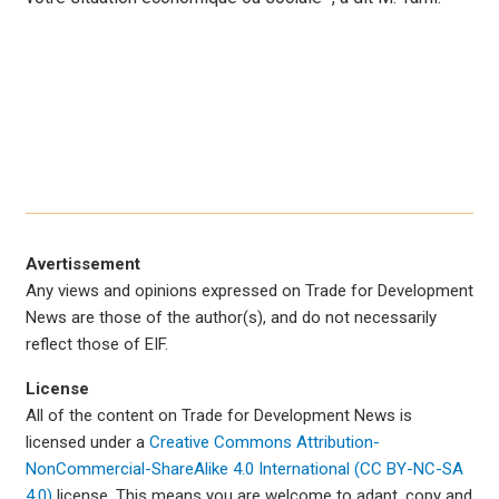
Avertissement
Any views and opinions expressed on Trade for Development
News are those of the author(s), and do not necessarily
reflect those of EIF.
License
All of the content on Trade for Development News is
licensed under a
Creative Commons Attribution-
NonCommercial-ShareAlike 4.0 International (CC BY-NC-SA
4.0)
license. This means you are welcome to adapt, copy and