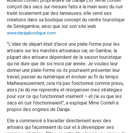
Adiatou Conteh, propriétaire de Daraja Ltd. Mme Conteh
conçoit des sacs sur mesure faits à la main avec du cuir
traité localement par des tanneuses; elle vend ses
créations dans sa boutique concept du centre touristique
de Sénégambie, ainsi que sur son site web
.
www.darajaboutique.com
"L'idée de départ était d'avoir une plate‑forme pour les
artisans sur les marchés artisanaux car, en Gambie, la
plupart des artisans dépendent de la saison touristique
qui ne dure que de six mois par année. Je voulais leur
donner une plate‑forme où ils pourraient présenter leur
travail, passer au numérique et évoluer au fil du temps.
Malheureusement, cela n'a pas fonctionné comme prévu,
alors j'ai dû me reprendre et réorganiser mes stratégies
pour voir ce qui fonctionnait vraiment – et j'ai vu que les
sacs en cuir fonctionnaient", a expliqué Mme Conteh à
propos des origines de Daraja.
Elle a commencé à travailler directement avec des
artisans qui façonnaient du cuir et à développer ses