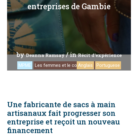
entreprises de Gambie
by
/ in
Deanna Ramsay
Récit d'expérience
MPME
Les femmes et le commerce
Anglais
Portuguese
Une fabricante de sacs à main
artisanaux fait progresser son
entreprise et reçoit un nouveau
financement