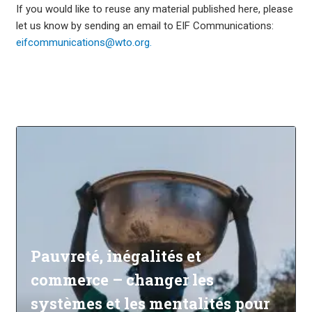
If you would like to reuse any material published here, please
let us know by sending an email to EIF Communications:
eifcommunications@wto.org.
Pauvreté, inégalités et
commerce – changer les
systèmes et les mentalités pour