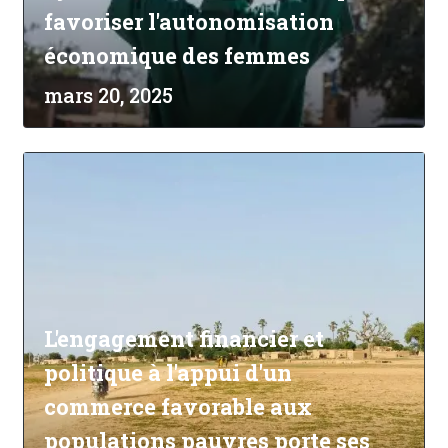
favoriser l'autonomisation
économique des femmes
mars 20, 2025
L'engagement financier et
politique à l'appui d'un
commerce favorable aux
populations pauvres porte ses