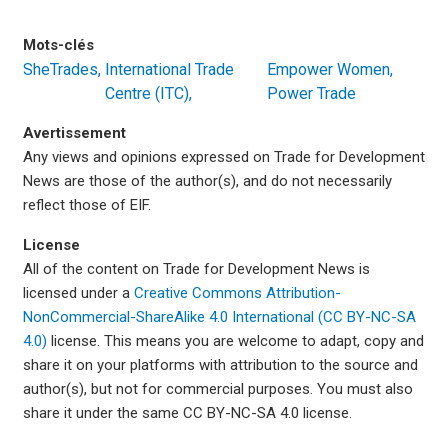
Mots-clés
SheTrades
International Trade
Empower Women,
Centre (ITC)
Power Trade
Avertissement
Any views and opinions expressed on Trade for Development
News are those of the author(s), and do not necessarily
reflect those of EIF.
License
All of the content on Trade for Development News is
licensed under a
Creative Commons Attribution-
NonCommercial-ShareAlike 4.0 International (CC BY-NC-SA
4.0)
license. This means you are welcome to adapt, copy and
share it on your platforms with attribution to the source and
author(s), but not for commercial purposes. You must also
share it under the same CC BY-NC-SA 4.0 license.