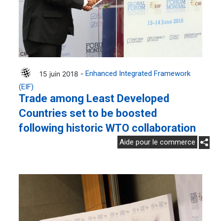
15 juin 2018 -
Enhanced Integrated Framework
(EIF)
Trade among Least Developed
Countries set to be boosted
following historic WTO collaboration
Aide pour le commerce