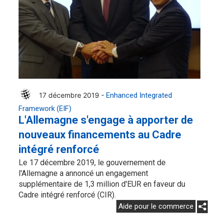
17 décembre 2019 -
Enhanced Integrated
Framework (EIF)
L'Allemagne s'engage à apporter de
nouveaux financements au Cadre
intégré renforcé
Le 17 décembre 2019, le gouvernement de
l'Allemagne a annoncé un engagement
supplémentaire de 1,3 million d'EUR en faveur du
Cadre intégré renforcé (CIR).
Aide pour le commerce