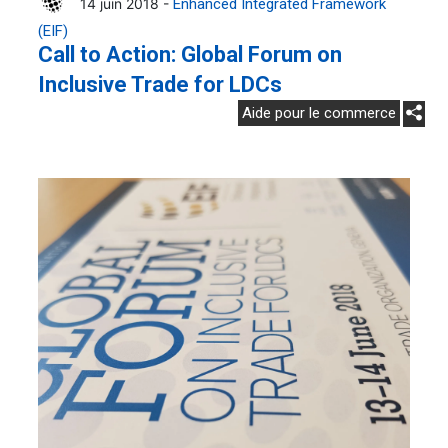
14 juin 2018 -
Enhanced Integrated Framework
(EIF)
Call to Action: Global Forum on
Inclusive Trade for LDCs
Aide pour le commerce