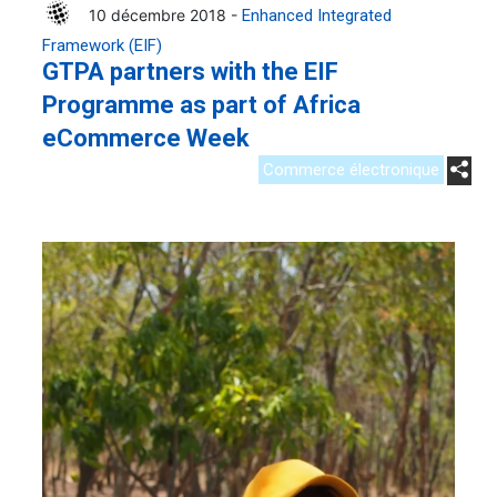
10 décembre 2018 -
Enhanced Integrated
Framework (EIF)
GTPA partners with the EIF
Programme as part of Africa
eCommerce Week
Commerce électronique