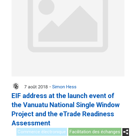
7 août 2018 -
Simon Hess
EIF address at the launch event of
the Vanuatu National Single Window
Project and the eTrade Readiness
Assessment
Commerce électronique
Facilitation des échanges