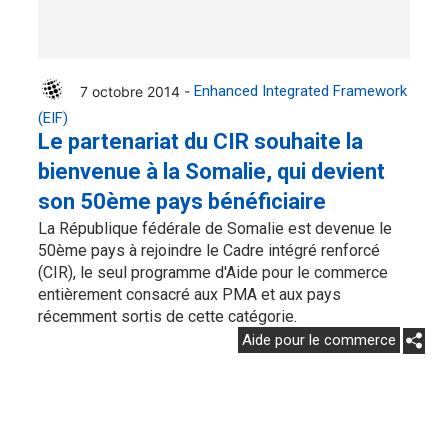
7 octobre 2014 -
Enhanced Integrated Framework
(EIF)
Le partenariat du CIR souhaite la
bienvenue à la Somalie, qui devient
son 50ème pays bénéficiaire
La République fédérale de Somalie est devenue le
50ème pays à rejoindre le Cadre intégré renforcé
(CIR), le seul programme d'Aide pour le commerce
entièrement consacré aux PMA et aux pays
récemment sortis de cette catégorie.
Aide pour le commerce