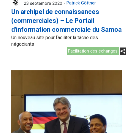
23 septembre 2020 -
Patrick Göttner
Un archipel de connaissances
(commerciales) – Le Portail
d'information commerciale du Samoa
Un nouveau site pour faciliter la tâche des
négociants
Facilitation des échanges