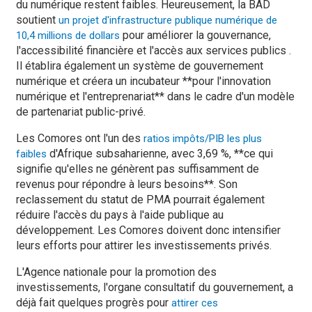
du numérique restent faibles. Heureusement, la BAD
soutient
un projet d'infrastructure publique numérique de
pour améliorer la gouvernance,
10,4 millions de dollars
l'accessibilité financière et l'accès aux services publics .
Il établira également un système de gouvernement
numérique et créera un incubateur **pour l'innovation
numérique et l'entreprenariat** dans le cadre d'un modèle
de partenariat public-privé.
Les Comores ont l'un des
ratios impôts/PIB les plus
d'Afrique subsaharienne, avec 3,69 %, **ce qui
faibles
signifie qu'elles ne génèrent pas suffisamment de
revenus pour répondre à leurs besoins**. Son
reclassement du statut de PMA pourrait également
réduire l'accès du pays à l'aide publique au
développement. Les Comores doivent donc intensifier
leurs efforts pour attirer les investissements privés.
L'Agence nationale pour la promotion des
investissements, l'organe consultatif du gouvernement, a
déjà fait quelques progrès pour
attirer ces