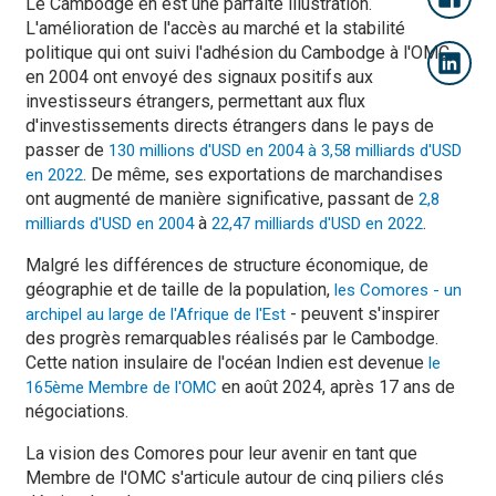
Le Cambodge en est une parfaite illustration.
L'amélioration de l'accès au marché et la stabilité
politique qui ont suivi l'adhésion du Cambodge à l'OMC
en 2004 ont envoyé des signaux positifs aux
investisseurs étrangers, permettant aux flux
d'investissements directs étrangers dans le pays de
passer de
130 millions d'USD en 2004 à 3,58 milliards d'USD
. De même, ses exportations de marchandises
en 2022
ont augmenté de manière significative, passant de
2,8
à
.
milliards d'USD en 2004
22,47 milliards d'USD en 2022
Malgré les différences de structure économique, de
géographie et de taille de la population,
les Comores - un
- peuvent s'inspirer
archipel au large de l'Afrique de l'Est
des progrès remarquables réalisés par le Cambodge.
Cette nation insulaire de l'océan Indien est devenue
le
en août 2024, après 17 ans de
165ème Membre de l'OMC
négociations.
La vision des Comores pour leur avenir en tant que
Membre de l'OMC s'articule autour de cinq piliers clés