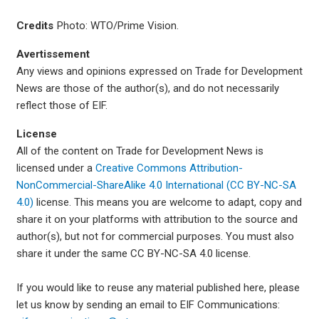
Credits
Photo: WTO/Prime Vision.
Avertissement
Any views and opinions expressed on Trade for Development
News are those of the author(s), and do not necessarily
reflect those of EIF.
License
All of the content on Trade for Development News is
licensed under a
Creative Commons Attribution-
NonCommercial-ShareAlike 4.0 International (CC BY-NC-SA
4.0)
license. This means you are welcome to adapt, copy and
share it on your platforms with attribution to the source and
author(s), but not for commercial purposes. You must also
share it under the same CC BY-NC-SA 4.0 license.
If you would like to reuse any material published here, please
let us know by sending an email to EIF Communications: