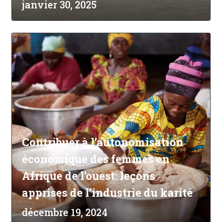
janvier 30, 2025
Contribuer à l’autonomisation
économique des femmes en
Afrique de l’ouest: leçons
apprises de l’industrie du karité
décembre 19, 2024