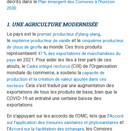
décrits dans le
Plan émergent des Comores à l'horizon
:
2030
1. UNE AGRICULTURE MODERNISÉE
Le pays est le
,
premier producteur d'ylang-ylang
le
et le
septième producteur de vanille
cinquième producteur
au monde. Ces trois produits
de clous de girofle
représentaient
47 % des exportations de marchandises du
en 2021. Pour aider les îles à tirer parti de ces
pays
atouts, le
(CIR) de l'Organisation
Cadre intégré renforcé
mondiale du commerce, a soutenu la
capacité de
production et la création de valeur ajoutée dans ces
. Cela s'est traduit par une augmentation des
secteurs
exportations de tous les produits de base, bien que la
COVID-19 ait entraîné une certaine baisse des
exportations.
En s'appuyant sur les accords de l'OMC, tels que l'
Accord
et
sur l'application des mesures sanitaires et phytosanitaires
l'
, les Comores
Accord sur la facilitation des échanges