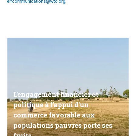
eifcommunications@wto.org.
L'engagement financier et
politique à l'appui d'un
commerce favorable aux
populations pauvres porte ses
fruits