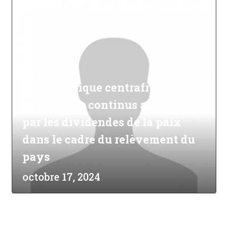
En République centrafricaine,
des progrès continus apportés
par les dividendes de la paix
dans le cadre du relèvement du
pays
octobre 17, 2024