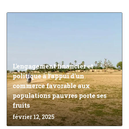
L'engagement financier et
politique à l'appui d'un
commerce favorable aux
populations pauvres porte ses
fruits
février 12, 2025