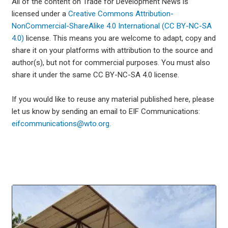
All of the content on Trade for Development News is
licensed under a
Creative Commons Attribution-
NonCommercial-ShareAlike 4.0 International (CC BY-NC-SA
4.0)
license. This means you are welcome to adapt, copy and
share it on your platforms with attribution to the source and
author(s), but not for commercial purposes. You must also
share it under the same CC BY-NC-SA 4.0 license.
If you would like to reuse any material published here, please
let us know by sending an email to EIF Communications:
eifcommunications@wto.org.