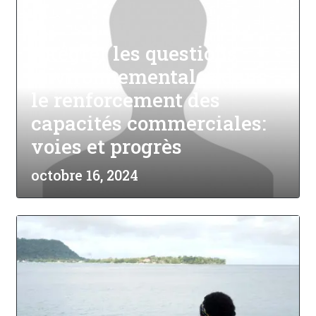
Intégrer les questions
environnementales dans
le renforcement des
capacités commerciales:
voies et progrès
octobre 16, 2024