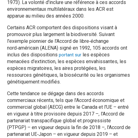
1973). La volonté d'inclure une référence à ces accords
environnementaux multilatéraux dans les ACR est
apparue au milieu des années 2000.
Certains ACR comportent des dispositions visant à
promouvoir plus largement la biodiversité. Suivant
l'exemple pionnier de l'Accord de libre‑échange
nord‑américain (ALENA) signé en 1992, 105 accords ont
inclus des dispositions
les espèces
portant sur
menacées d'extinction, les espèces envahissantes, les
espèces migratoires, les aires protégées, les
ressources génétiques, la biosécurité ou les organismes
génétiquement modifiés.
Cette tendance se dégage dans des accords
commerciaux récents, tels que l'Accord économique et
commercial global (AECG) entre le Canada et l'UE – entré
en vigueur à titre provisoire depuis 2017 –, l'Accord de
partenariat transpacifique global et progressiste
(PTPGP) – en vigueur depuis la fin de 2018 –, l'Accord de
partenariat UE‑Japon – en vigueur depuis 2019 – et