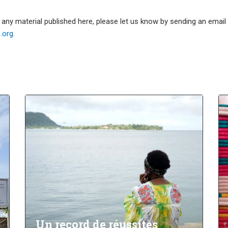
e any material published here, please let us know by sending an emai
org.
Un record de réussites