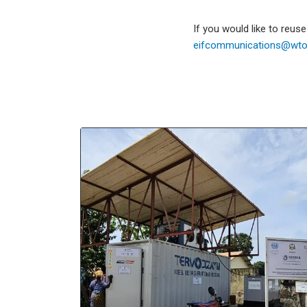
If you would like to reus
eifcommunications@wto.