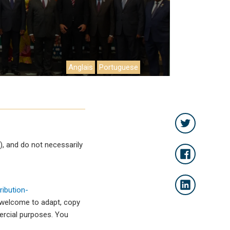
Anglais
Portuguese
, and do not necessarily
ibution-
 welcome to adapt, copy
mercial purposes. You