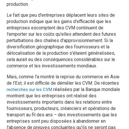
production.
Le fait que peu d'entreprises déplacent leurs sites de
production indique que les gains d'efficacité que les
entreprises escomptent des CVM continuent de
l'emporter sur les coûts qu'elles attendent des futures
perturbations des chaînes d'approvisionnement. Si la
diversification géographique des fournisseurs et la
délocalisation de la production s'étaient généralisées,
cela aurait eu des conséquences considérables sur le
commerce et les investissements mondiaux.
Mais, comme l'a montré la reprise du commerce en Asie
de l'Est, il est difficile de démêler les CVM. De récentes
réalisées par la Banque mondiale
recherches sur les CVM
montrent que les entreprises ont réalisé des
investissements importants dans les relations entre
fournisseurs, producteurs, créanciers et opérations de
transport au fil des ans – des investissements que les
entreprises sont peu disposées à abandonner en
l'absence de preuves concluantes qu'ils ne seront pas