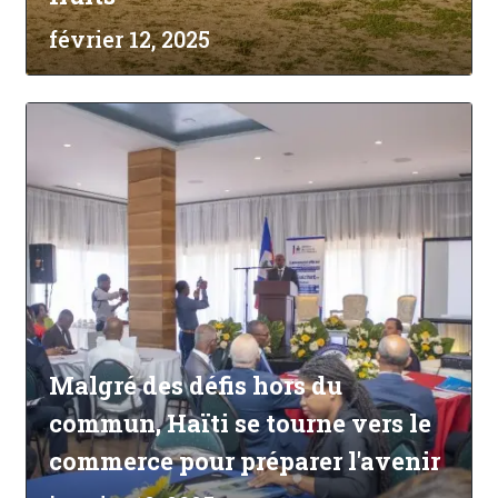
février 12, 2025
Malgré des défis hors du
commun, Haïti se tourne vers le
commerce pour préparer l'avenir