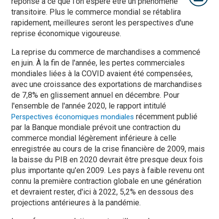
réponse à ce que l'on espère être un phénomène
transitoire. Plus le commerce mondial se rétablira
rapidement, meilleures seront les perspectives d'une
reprise économique vigoureuse.
La reprise du commerce de marchandises a commencé
en juin. À la fin de l'année, les pertes commerciales
mondiales liées à la COVID avaient été compensées,
avec une croissance des exportations de marchandises
de 7,8% en glissement annuel en décembre. Pour
l'ensemble de l'année 2020, le rapport intitulé
récemment publié
Perspectives économiques mondiales
par la Banque mondiale prévoit une contraction du
commerce mondial légèrement inférieure à celle
enregistrée au cours de la crise financière de 2009, mais
la baisse du PIB en 2020 devrait être presque deux fois
plus importante qu'en 2009. Les pays à faible revenu ont
connu la première contraction globale en une génération
et devraient rester, d'ici à 2022, 5,2% en dessous des
projections antérieures à la pandémie.