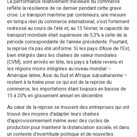
La performance relativement meilleure du commerce
reflète la résilience de ce dernier pendant cette grave
crise. Le transport maritime par conteneurs, une mesure
en temps réel du commerce international, s'est fortement
redressé au cours de l'été et, au 15 février, la capacité de
transport mondiale était supérieure de 5,3% à celle de la
période correspondante de l'année précédente. Pourtant,
la reprise n'a pas été uniforme. Si les pays d'Asie de l'Est,
bien intégrés dans les chaînes de valeur mondiales
(CVM), sont arrivés en tête, les pays à faible revenu et
les régions moins intégrées au niveau mondial –
Amérique latine, Asie du Sud et Afrique subsaharienne –
restent à la traîne pour ce qui est de la reprise du
commerce, les importations étant toujours en baisse de
15 à 20% en glissement annuel en décembre.
Au cœur de la reprise se trouvent des entreprises qui ont
trouvé des moyens d'adapter leurs chaînes
d'approvisionnement même avec des cycles de
production pour maintenir la distanciation sociale, et dans
un contexte d'incertitude politique et de nouvelles