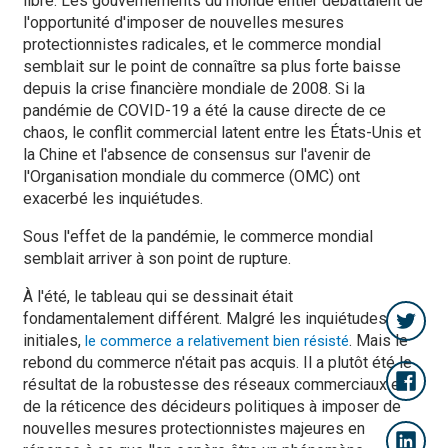
libre. Les gouvernements du monde entier débattaient de
l'opportunité d'imposer de nouvelles mesures
protectionnistes radicales, et le commerce mondial
semblait sur le point de connaître sa plus forte baisse
depuis la crise financière mondiale de 2008. Si la
pandémie de COVID-19 a été la cause directe de ce
chaos, le conflit commercial latent entre les États-Unis et
la Chine et l'absence de consensus sur l'avenir de
l'Organisation mondiale du commerce (OMC) ont
exacerbé les inquiétudes.
Sous l'effet de la pandémie, le commerce mondial
semblait arriver à son point de rupture.
À l'été, le tableau qui se dessinait était
fondamentalement différent. Malgré les inquiétudes
initiales,
. Mais le
le commerce a relativement bien résisté
rebond du commerce n'était pas acquis. Il a plutôt été le
résultat de la robustesse des réseaux commerciaux et
de la réticence des décideurs politiques à imposer de
nouvelles mesures protectionnistes majeures en