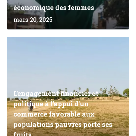
économique des femmes
mars 20, 2025
L'engagement financier et
politique à l'appui d'un
commerce favorable aux
populations pauvres porte ses
fruits