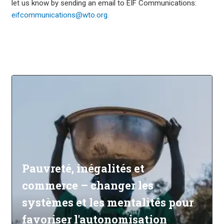
let us know by sending an email to EIF Communications:
eifcommunications@wto.org.
Pauvreté, inégalités et
commerce – changer les
systèmes et les mentalités pour
favoriser l'autonomisation