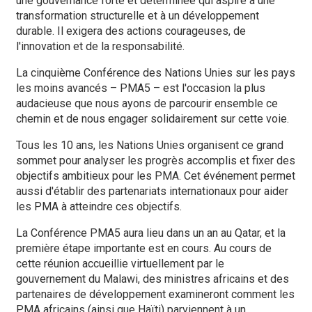
une gouvernance forte et déterminée qui aspire à une
transformation structurelle et à un développement
durable. Il exigera des actions courageuses, de
l'innovation et de la responsabilité.
La cinquième Conférence des Nations Unies sur les pays
les moins avancés – PMA5 – est l'occasion la plus
audacieuse que nous ayons de parcourir ensemble ce
chemin et de nous engager solidairement sur cette voie.
Tous les 10 ans, les Nations Unies organisent ce grand
sommet pour analyser les progrès accomplis et fixer des
objectifs ambitieux pour les PMA. Cet événement permet
aussi d'établir des partenariats internationaux pour aider
les PMA à atteindre ces objectifs.
La Conférence PMA5 aura lieu dans un an au Qatar, et la
première étape importante est en cours. Au cours de
cette réunion accueillie virtuellement par le
gouvernement du Malawi, des ministres africains et des
partenaires de développement examineront comment les
PMA africains (ainsi que Haïti) parviennent à un