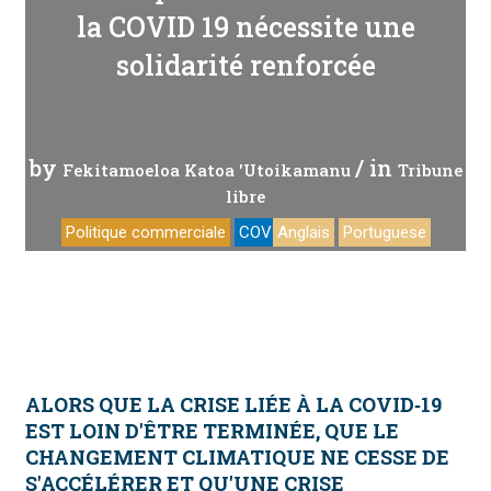
la COVID 19 nécessite une
solidarité renforcée
by
/ in
Fekitamoeloa Katoa 'Utoikamanu
Tribune
libre
Politique commerciale
COVID-19
Anglais
Portuguese
ALORS QUE LA CRISE LIÉE À LA COVID‑19
EST LOIN D'ÊTRE TERMINÉE, QUE LE
CHANGEMENT CLIMATIQUE NE CESSE DE
S'ACCÉLÉRER ET QU'UNE CRISE