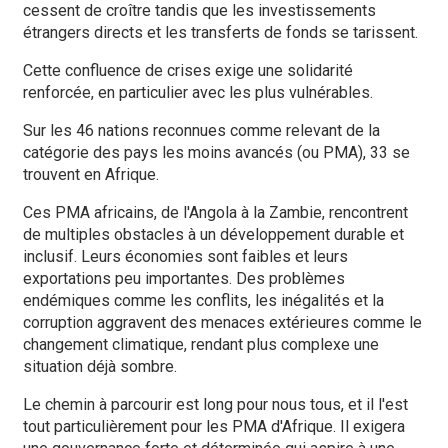
cessent de croître tandis que les investissements
étrangers directs et les transferts de fonds se tarissent.
Cette confluence de crises exige une solidarité
renforcée, en particulier avec les plus vulnérables.
Sur les 46 nations reconnues comme relevant de la
catégorie des pays les moins avancés (ou PMA), 33 se
trouvent en Afrique.
Ces PMA africains, de l'Angola à la Zambie, rencontrent
de multiples obstacles à un développement durable et
inclusif. Leurs économies sont faibles et leurs
exportations peu importantes. Des problèmes
endémiques comme les conflits, les inégalités et la
corruption aggravent des menaces extérieures comme le
changement climatique, rendant plus complexe une
situation déjà sombre.
Le chemin à parcourir est long pour nous tous, et il l'est
tout particulièrement pour les PMA d'Afrique. Il exigera