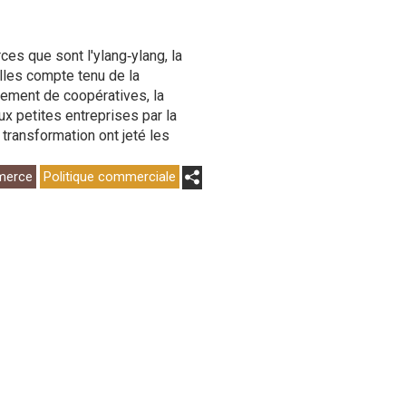
s que sont l'ylang‑ylang, la
elles compte tenu de la
sement de coopératives, la
 petites entreprises par la
 transformation ont jeté les
merce
Politique commerciale