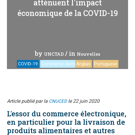
atténuent l'impact
économique de la COVID-19
by
/ in
UNCTAD
Nouvelles
COVID-19
Commerce électronique
Anglais
Portuguese
Article publié par la
le 22 juin 2020
CNUCED
L'essor du commerce électronique,
en particulier pour la livraison de
produits alimentaires et autres