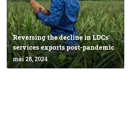
Reversing the decline in LDCs'
services exports post-pandemic
mai 28, 2024