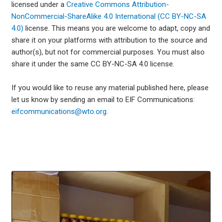
licensed under a
Creative Commons Attribution-
NonCommercial-ShareAlike 4.0 International (CC BY-NC-SA
4.0)
license. This means you are welcome to adapt, copy and
share it on your platforms with attribution to the source and
author(s), but not for commercial purposes. You must also
share it under the same CC BY-NC-SA 4.0 license.
If you would like to reuse any material published here, please
let us know by sending an email to EIF Communications:
eifcommunications@wto.org.