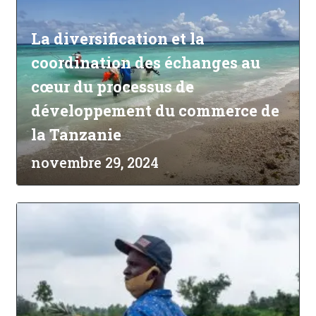
La diversification et la
coordination des échanges au
cœur du processus de
développement du commerce de
la Tanzanie
novembre 29, 2024