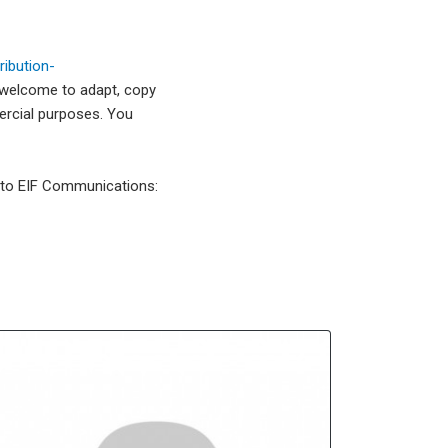
ibution-
 welcome to adapt, copy
mercial purposes. You
l to EIF Communications: