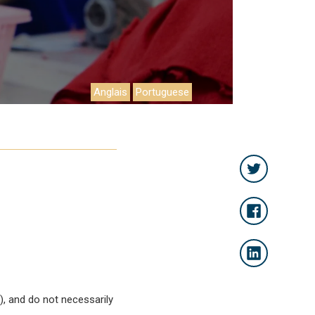
Anglais
Portuguese
, and do not necessarily