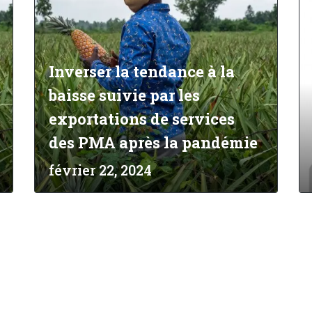
Inverser la tendance à la
baisse suivie par les
exportations de services
des PMA après la pandémie
février 22, 2024