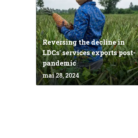
Reversing the decline in
LDCs' services exports post-
pandemic
mai 28, 2024