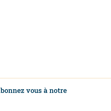
bonnez vous à notre
ewsletter
S'abonner