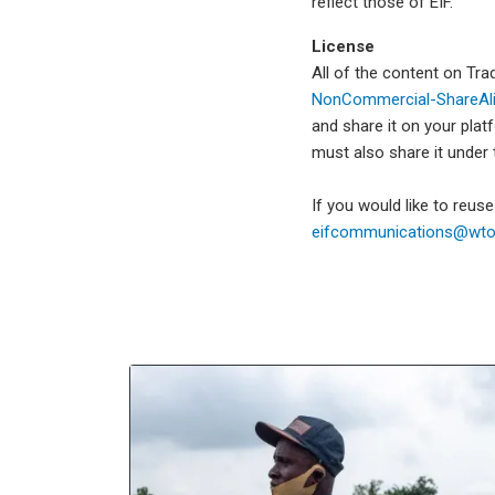
reflect those of EIF.
License
All of the content on Tr
NonCommercial-ShareAlik
and share it on your plat
must also share it under
If you would like to reus
eifcommunications@wto.