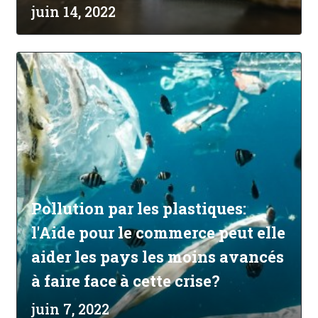
juin 14, 2022
Pollution par les plastiques:
l'Aide pour le commerce peut elle
aider les pays les moins avancés
à faire face à cette crise?
juin 7, 2022