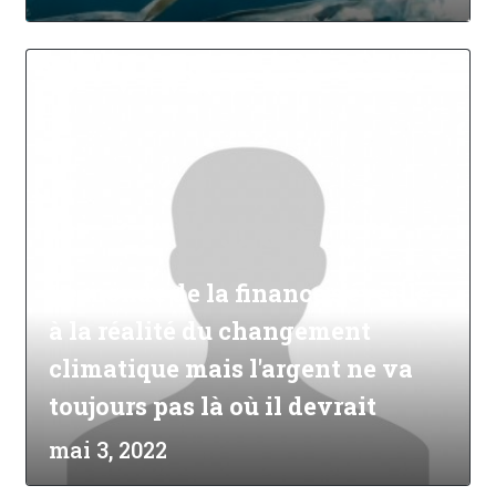
Le monde de la finance s'éveille
à la réalité du changement
climatique mais l'argent ne va
toujours pas là où il devrait
mai 3, 2022