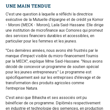
UNE MAIN TENDUE
C'est une question à laquelle a réfléchi la directrice
exécutive de la Mutuelle d'épargne et de crédit ya Komor
- Moroni (MECK - Moroni), Laila Said-Hassane. Elle dirige
une institution de microfinance aux Comores qui promeut
des services financiers durables et accessibles, en
particulier pour les femmes et les jeunes.
"Ces dernières années, nous avons été frustrés par le
manque d'impact visible du micro-financement fournis
par la MECK", explique Mme Said-Hassane. "Nous avons
décidé de concevoir un programme de soutien spécial
pour les jeunes entrepreneurs." Le programme est
spécifiquement axé sur les entreprises d'élevage et de
transformation des produits agricoles comme
l'entreprise Natura.
C'est ainsi que Bihaicha et ses associés ont pu
bénéficier de ce programme. Diplômés respectivement
en industrie et technologie des semences, en production