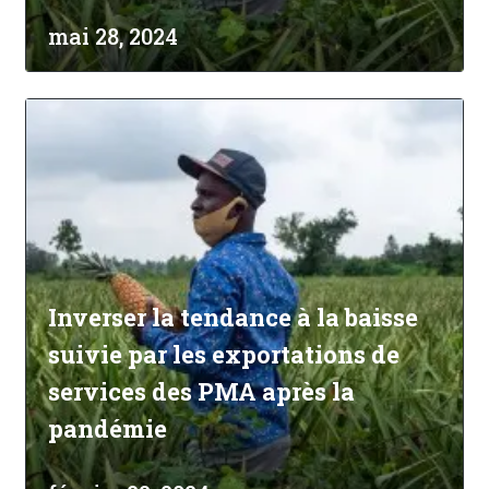
mai 28, 2024
Inverser la tendance à la baisse
suivie par les exportations de
services des PMA après la
pandémie