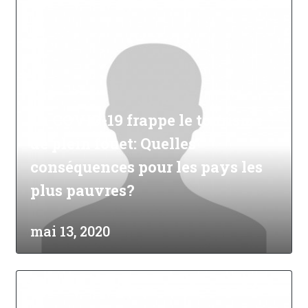
La COVID-19 frappe le tourisme
de plein fouet: Quelles
conséquences pour les pays les
plus pauvres?
mai 13, 2020