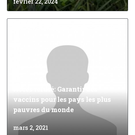
février 22, 2024
Accès refusé: Garantir des
vaccins pour les pays les plus
pauvres du monde
mars 2, 2021