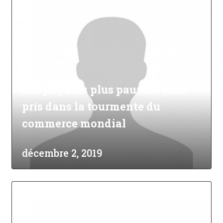
Les pays les plus pauvres sont
pris dans la tourmente du
commerce mondial
décembre 2, 2019