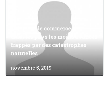
Comment le commerce peut
aider les pays les moins avancés
frappés par des catastrophes
naturelles
novembre 5, 2019