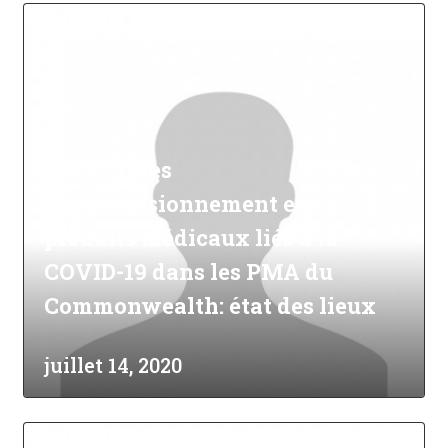
Les chaînes
d'approvisionnement en
produits médicaux liés à la
COVID-19 dans les PMA du
Commonwealth: état des lieux
juillet 14, 2020