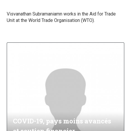
Visvanathan Subramaniamn works in the Aid for Trade
Unit at the World Trade Organisation (WTO).
COVID-19, pays moins avancés
et soutien financier