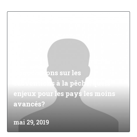
Négociations sur les
subventions à la pêche: quels
enjeux pour les pays les moins
avancés?
mai 29, 2019