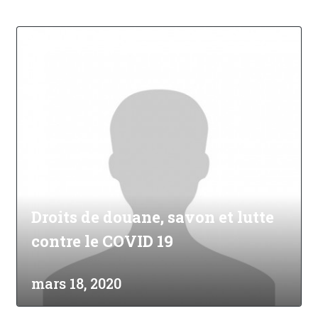
Droits de douane, savon et lutte
contre le COVID 19
mars 18, 2020