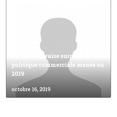
L'autre mauvaise surprise de la
politique commerciale menée en
2019
octobre 16, 2019