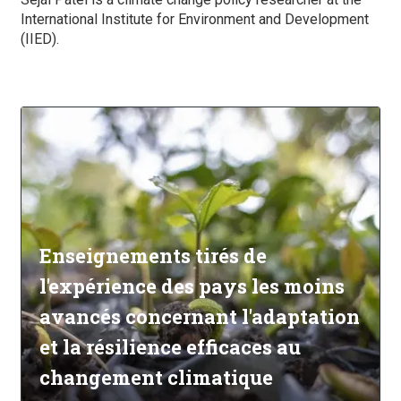
International Institute for Environment and Development
(IIED).
Enseignements tirés de
l'expérience des pays les moins
avancés concernant l'adaptation
et la résilience efficaces au
changement climatique