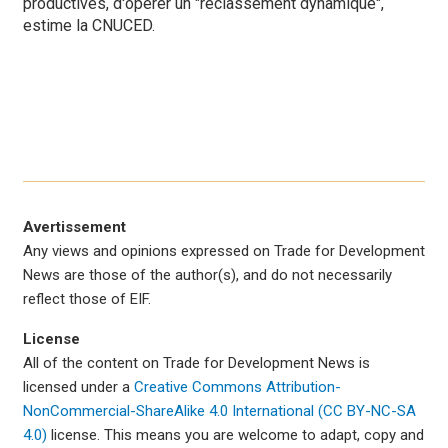
productives, d'opérer un "reclassement dynamique",
estime la CNUCED.
Avertissement
Any views and opinions expressed on Trade for Development
News are those of the author(s), and do not necessarily
reflect those of EIF.
License
All of the content on Trade for Development News is
licensed under a
Creative Commons Attribution-
NonCommercial-ShareAlike 4.0 International (CC BY-NC-SA
4.0)
license. This means you are welcome to adapt, copy and