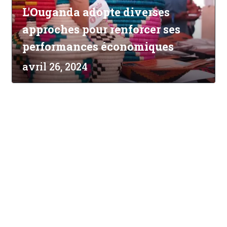
L'Ouganda adopte diverses
approches pour renforcer ses
performances économiques
avril 26, 2024