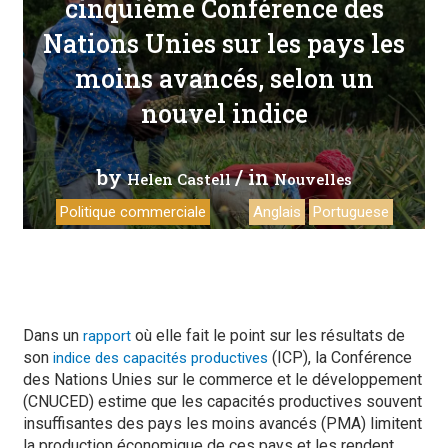
cinquième Conférence des
Nations Unies sur les pays les
moins avancés, selon un
nouvel indice
by
/ in
Helen Castell
Nouvelles
Politique commerciale
Anglais
Portuguese
Dans un
où elle fait le point sur les résultats de
rapport
son
(ICP), la Conférence
indice des capacités productives
des Nations Unies sur le commerce et le développement
(CNUCED) estime que les capacités productives souvent
insuffisantes des pays les moins avancés (PMA) limitent
la production économique de ces pays et les rendent