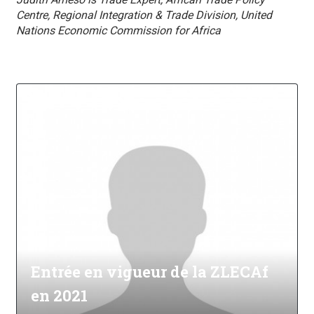
Centre, Regional Integration & Trade Division, United
Nations Economic Commission for Africa
Entrée en vigueur de la ZLECAf
en 2021