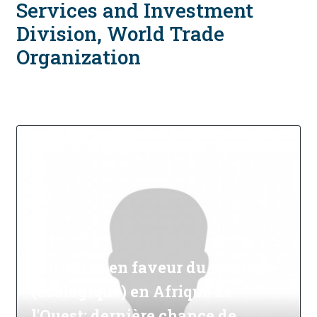
Services and Investment
Division, World Trade
Organization
Initiative en faveur du tourisme
(écologique) en Afrique de
l'Ouest: dernière chance de