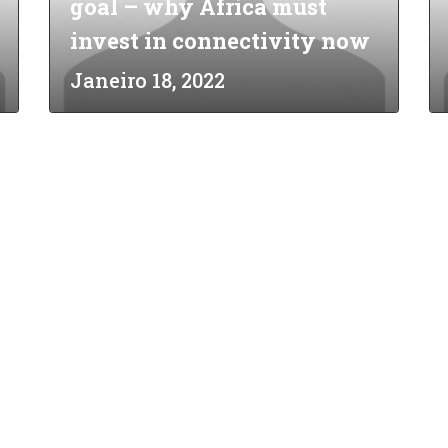
goal – why Africa must
invest in connectivity now
Janeiro 18, 2022