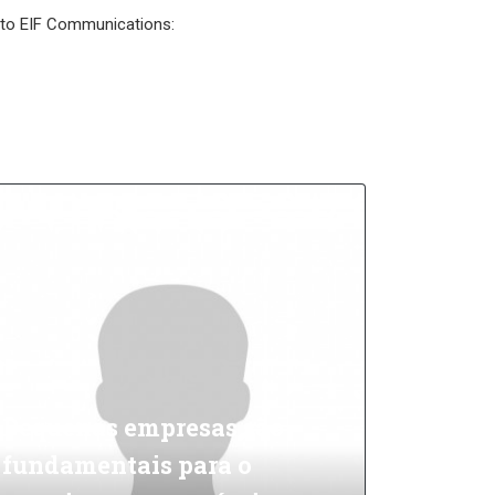
l to EIF Communications:
Pequenas empresas são
fundamentais para o