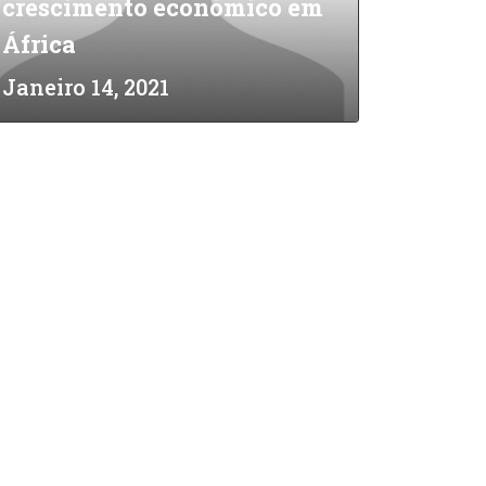
crescimento económico em
África
Janeiro 14, 2021