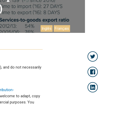
)
Inglês
Français
, and do not necessarily
ibution-
 welcome to adapt, copy
mercial purposes. You