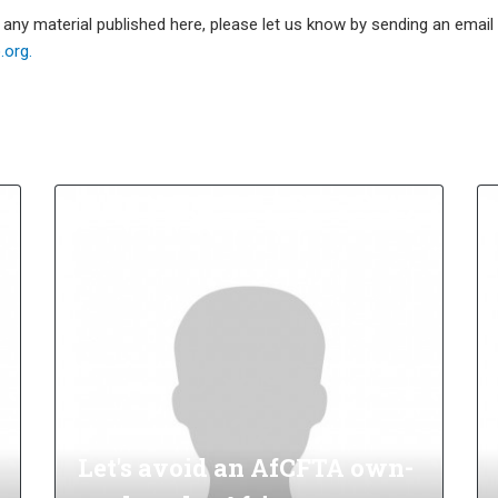
e any material published here, please let us know by sending an emai
org.
Let's avoid an AfCFTA own-