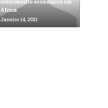
crescimento económico em
África
Janeiro 14, 2021