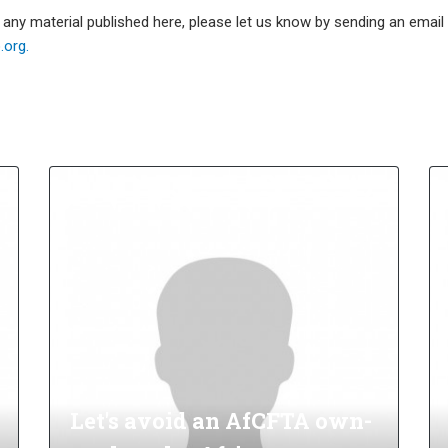
e any material published here, please let us know by sending an emai
org.
Let's avoid an AfCFTA own-