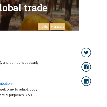
lobal trade
Inglês
Français
, and do not necessarily
ibution-
 welcome to adapt, copy
mercial purposes. You