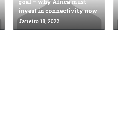
goal – why Africa must
invest in connectivity now
Janeiro 18, 2022