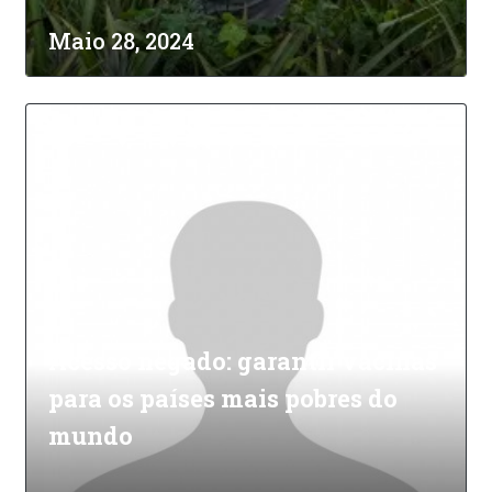
Maio 28, 2024
Acesso negado: garantir vacinas
para os países mais pobres do
mundo