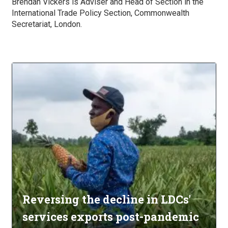
Brendan Vickers is Adviser and Head of Section in the
International Trade Policy Section, Commonwealth
Secretariat, London.
Reversing the decline in LDCs'
services exports post-pandemic