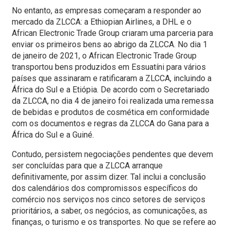
No entanto, as empresas começaram a responder ao
mercado da ZLCCA: a Ethiopian Airlines, a DHL e o
African Electronic Trade Group criaram uma parceria para
enviar os primeiros bens ao abrigo da ZLCCA. No dia 1
de janeiro de 2021, o African Electronic Trade Group
transportou bens produzidos em Essuatíni para vários
países que assinaram e ratificaram a ZLCCA, incluindo a
África do Sul e a Etiópia. De acordo com o Secretariado
da ZLCCA, no dia 4 de janeiro foi realizada uma remessa
de bebidas e produtos de cosmética em conformidade
com os documentos e regras da ZLCCA do Gana para a
África do Sul e a Guiné.
Contudo, persistem negociações pendentes que devem
ser concluídas para que a ZLCCA arranque
definitivamente, por assim dizer. Tal inclui a conclusão
dos calendários dos compromissos específicos do
comércio nos serviços nos cinco setores de serviços
prioritários, a saber, os negócios, as comunicações, as
finanças, o turismo e os transportes. No que se refere ao