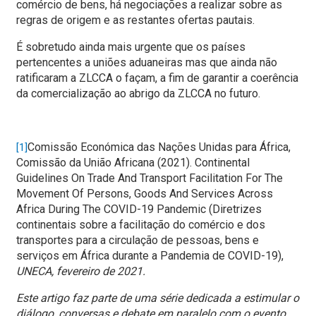
comércio de bens, há negociações a realizar sobre as
regras de origem e as restantes ofertas pautais.
É sobretudo ainda mais urgente que os países
pertencentes a uniões aduaneiras mas que ainda não
ratificaram a ZLCCA o façam, a fim de garantir a coerência
da comercialização ao abrigo da ZLCCA no futuro.
Comissão Económica das Nações Unidas para África,
[1]
Comissão da União Africana (2021). Continental
Guidelines On Trade And Transport Facilitation For The
Movement Of Persons, Goods And Services Across
Africa During The COVID-19 Pandemic (Diretrizes
continentais sobre a facilitação do comércio e dos
transportes para a circulação de pessoas, bens e
serviços em África durante a Pandemia de COVID-19),
UNECA, fevereiro de 2021.
Este artigo faz parte de uma série dedicada a estimular o
diálogo, conversas e debate em paralelo com o evento