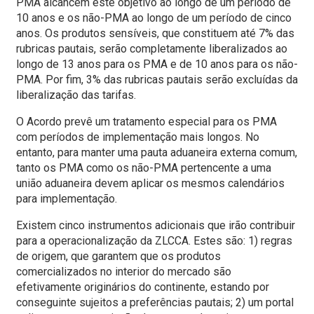
PMA alcancem este objetivo ao longo de um período de
10 anos e os não-PMA ao longo de um período de cinco
anos. Os produtos sensíveis, que constituem até 7% das
rubricas pautais, serão completamente liberalizados ao
longo de 13 anos para os PMA e de 10 anos para os não-
PMA. Por fim, 3% das rubricas pautais serão excluídas da
liberalização das tarifas.
O Acordo prevê um tratamento especial para os PMA
com períodos de implementação mais longos. No
entanto, para manter uma pauta aduaneira externa comum,
tanto os PMA como os não-PMA pertencente a uma
união aduaneira devem aplicar os mesmos calendários
para implementação.
Existem cinco instrumentos adicionais que irão contribuir
para a operacionalização da ZLCCA. Estes são: 1) regras
de origem, que garantem que os produtos
comercializados no interior do mercado são
efetivamente originários do continente, estando por
conseguinte sujeitos a preferências pautais; 2) um portal