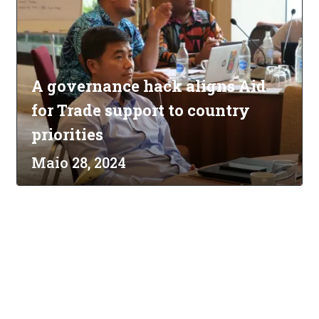
A governance hack aligns Aid
for Trade support to country
priorities
Maio 28, 2024