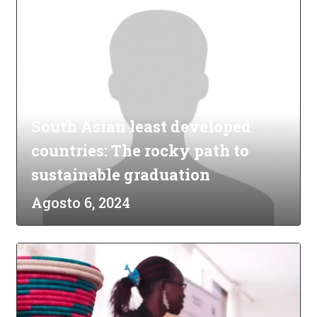
South Asian least developed
countries: The rocky path to
sustainable graduation
Agosto 6, 2024