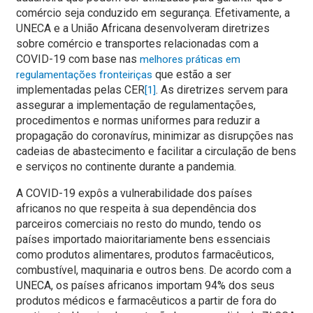
comércio seja conduzido em segurança. Efetivamente, a
UNECA e a União Africana desenvolveram diretrizes
sobre comércio e transportes relacionadas com a
COVID-19 com base nas
melhores práticas em
que estão a ser
regulamentações fronteiriças
implementadas pelas CER
. As diretrizes servem para
[1]
assegurar a implementação de regulamentações,
procedimentos e normas uniformes para reduzir a
propagação do coronavírus, minimizar as disrupções nas
cadeias de abastecimento e facilitar a circulação de bens
e serviços no continente durante a pandemia.
A COVID-19 expôs a vulnerabilidade dos países
africanos no que respeita à sua dependência dos
parceiros comerciais no resto do mundo, tendo os
países importado maioritariamente bens essenciais
como produtos alimentares, produtos farmacêuticos,
combustível, maquinaria e outros bens. De acordo com a
UNECA, os países africanos importam 94% dos seus
produtos médicos e farmacêuticos a partir de fora do